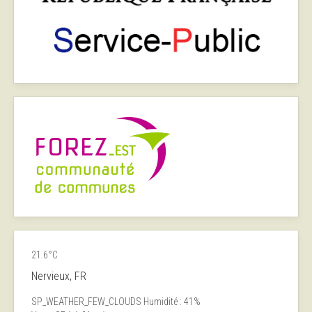
21.6°C
Nervieux, FR
SP_WEATHER_FEW_CLOUDS
Humidité : 41%