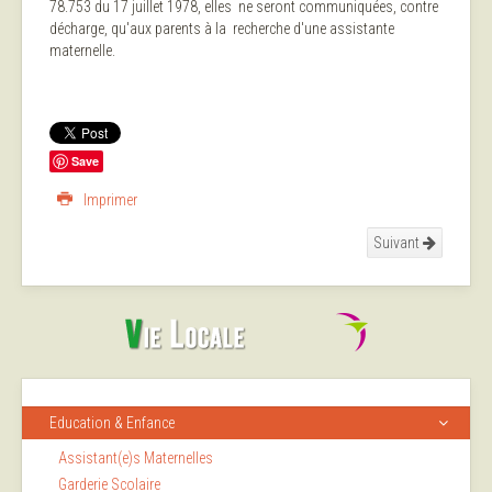
78.753 du 17 juillet 1978, elles ne seront communiquées, contre
décharge, qu'aux parents à la recherche d'une assistante
maternelle.
Save
Imprimer
Suivant
Education & Enfance
Assistant(e)s Maternelles
Garderie Scolaire