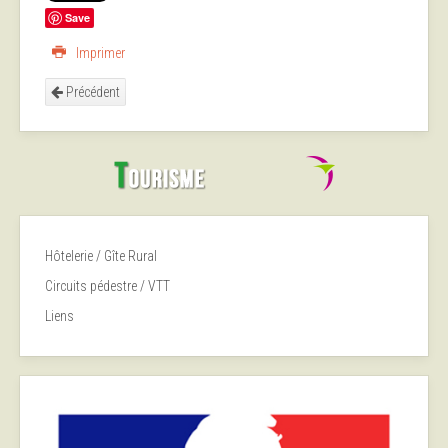
Save
Imprimer
Précédent
Hôtelerie / Gîte Rural
Circuits pédestre / VTT
Liens