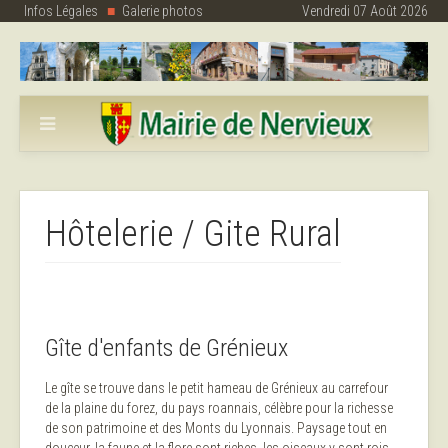
Infos Légales
Galerie photos
Vendredi 07 Août 2026
Hôtelerie / Gite Rural
Gîte d'enfants de Grénieux
Le gîte se trouve dans le petit hameau de Grénieux au carrefour
de la plaine du forez, du pays roannais, célèbre pour la richesse
de son patrimoine et des Monts du Lyonnais. Paysage tout en