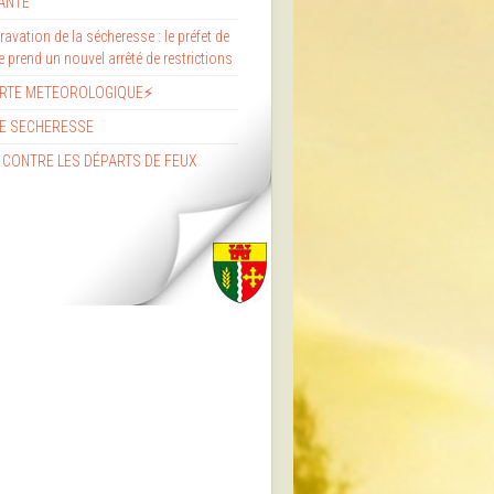
ANTE
avation de la sécheresse : le préfet de
re prend un nouvel arrêté de restrictions
ERTE METEOROLOGIQUE⚡
E SECHERESSE
 CONTRE LES DÉPARTS DE FEUX