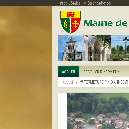
Infos Légales
Galerie photos
ACCUEIL
DÉCOUVRIR NERVIEUX
Accueil
🎅FERMETURE FIN D'ANNEE🤶