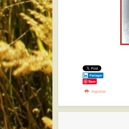
Partager
Save
Imprimer