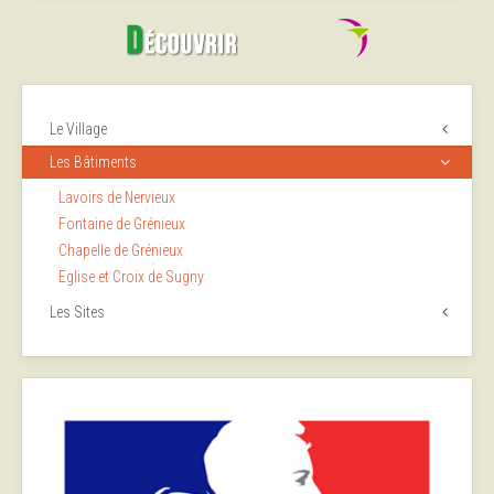
Le Village
Les Bâtiments
Lavoirs de Nervieux
Fontaine de Grénieux
Chapelle de Grénieux
Eglise et Croix de Sugny
Les Sites