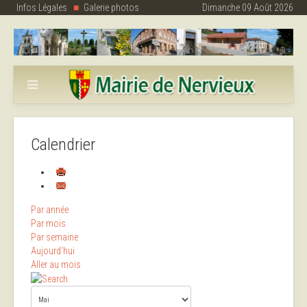
Infos Légales
Galerie photos
Dimanche 09 Août 2026
Calendrier
Par année
Par mois
Par semaine
Aujourd'hui
Aller au mois