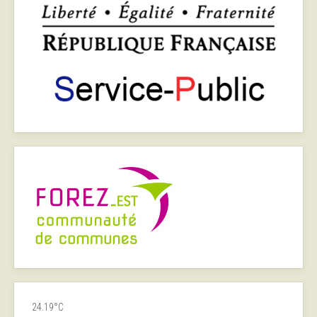
24.19°C