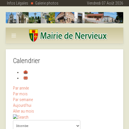
Infos Légales
Galerie photos
Vendredi 07 Août 2026
Calendrier
Par année
Par mois
Par semaine
Aujourd'hui
Aller au mois