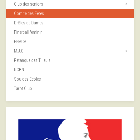
Club des seniors
Comité des Fêtes
Drôles de Dames
Finerball feminin
FNACA
M.J.C
Pétanque des Tilleuls
RCBN
Sou des Ecoles
Tarot Club