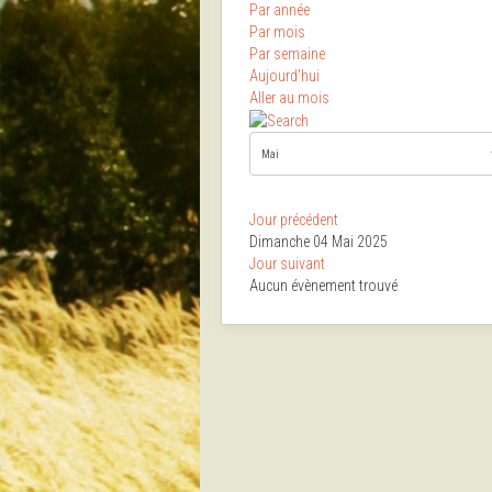
Par année
Par mois
Par semaine
Aujourd'hui
Aller au mois
Jour précédent
Dimanche 04 Mai 2025
Jour suivant
Aucun évènement trouvé