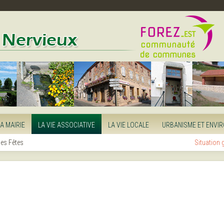
LA MAIRIE
LA VIE ASSOCIATIVE
LA VIE LOCALE
URBANISME ET ENVI
es Fêtes
Situation