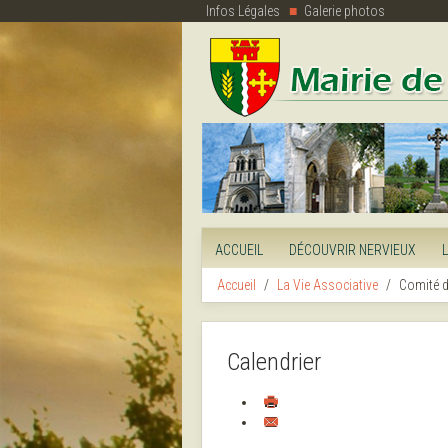
Infos Légales
Galerie photos
ACCUEIL
DÉCOUVRIR NERVIEUX
Accueil
La Vie Associative
Comité d
Calendrier