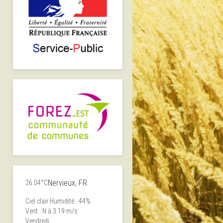
Nervieux, FR
26.04°C
Ciel clair
Humidité : 44%
Vent : N à 3.19 m/s
Vendredi