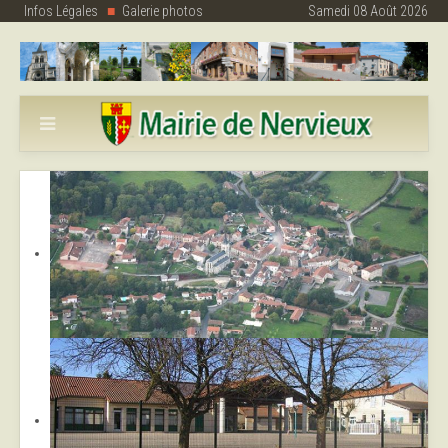
Infos Légales
Galerie photos
Samedi 08 Août 2026