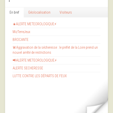
En bref
Géolocalisation
Visiteurs
☀️ALERTE METEOROLOGIQUE⚡
MizTerreJeux
BROCANTE
🚨Aggravation de la sécheresse : le préfet de la Loire prend un
nouvel arrêté de restrictions
📢ALERTE METEOROLOGIQUE⚡
ALERTE SECHERESSE
LUTTE CONTRE LES DÉPARTS DE FEUX